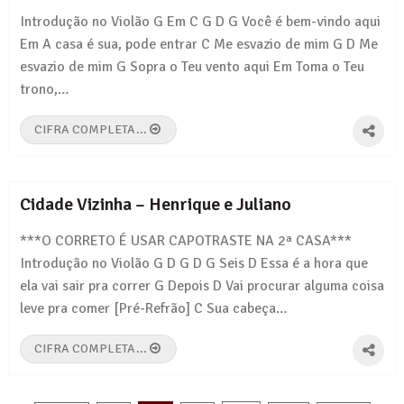
Introdução no Violão G Em C G D G Você é bem-vindo aqui
Em A casa é sua, pode entrar C Me esvazio de mim G D Me
esvazio de mim G Sopra o Teu vento aqui Em Toma o Teu
trono,…
CIFRA COMPLETA...
Cidade Vizinha – Henrique e Juliano
***O CORRETO É USAR CAPOTRASTE NA 2ª CASA***
Introdução no Violão G D G D G Seis D Essa é a hora que
ela vai sair pra correr G Depois D Vai procurar alguma coisa
leve pra comer [Pré-Refrão] C Sua cabeça…
CIFRA COMPLETA...