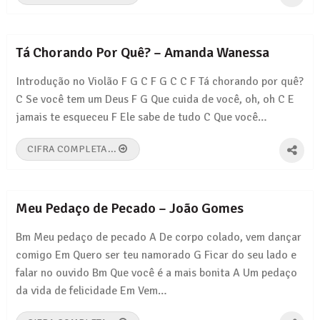
Tá Chorando Por Quê? – Amanda Wanessa
Introdução no Violão F G C F G C C F Tá chorando por quê?
C Se você tem um Deus F G Que cuida de você, oh, oh C E
jamais te esqueceu F Ele sabe de tudo C Que você…
CIFRA COMPLETA...
Meu Pedaço de Pecado – João Gomes
Bm Meu pedaço de pecado A De corpo colado, vem dançar
comigo Em Quero ser teu namorado G Ficar do seu lado e
falar no ouvido Bm Que você é a mais bonita A Um pedaço
da vida de felicidade Em Vem…