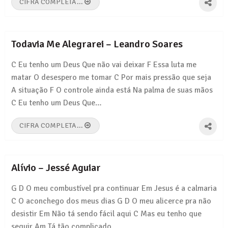
CIFRA COMPLETA...
Todavia Me Alegrarei – Leandro Soares
C Eu tenho um Deus Que não vai deixar F Essa luta me
matar O desespero me tomar C Por mais pressão que seja
A situação F O controle ainda está Na palma de suas mãos
C Eu tenho um Deus Que…
CIFRA COMPLETA...
Alívio – Jessé Aguiar
G D O meu combustível pra continuar Em Jesus é a calmaria
C O aconchego dos meus dias G D O meu alicerce pra não
desistir Em Não tá sendo fácil aqui C Mas eu tenho que
seguir Am Tá tão complicado,…