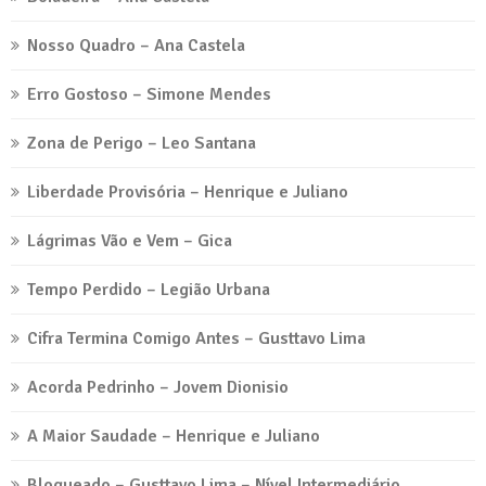
Nosso Quadro – Ana Castela
Erro Gostoso – Simone Mendes
Zona de Perigo – Leo Santana
Liberdade Provisória – Henrique e Juliano
Lágrimas Vão e Vem – Gica
Tempo Perdido – Legião Urbana
Cifra Termina Comigo Antes – Gusttavo Lima
Acorda Pedrinho – Jovem Dionisio
A Maior Saudade – Henrique e Juliano
Bloqueado – Gusttavo Lima – Nível Intermediário