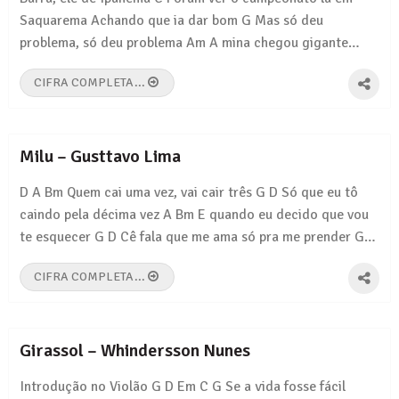
Saquarema Achando que ia dar bom G Mas só deu
problema, só deu problema Am A mina chegou gigante…
CIFRA COMPLETA...
Milu – Gusttavo Lima
D A Bm Quem cai uma vez, vai cair três G D Só que eu tô
caindo pela décima vez A Bm E quando eu decido que vou
te esquecer G D Cê fala que me ama só pra me prender G…
CIFRA COMPLETA...
Girassol – Whindersson Nunes
Introdução no Violão G D Em C G Se a vida fosse fácil