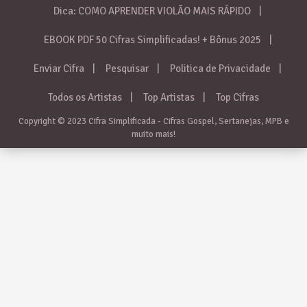
Dica: COMO APRENDER VIOLÃO MAIS RÁPIDO
EBOOK PDF 50 Cifras Simplificadas! + Bônus 2025
Enviar Cifra
Pesquisar
Politica de Privacidade
Todos os Artistas
Top Artistas
Top Cifras
Copyright © 2023 Cifra Simplificada - Cifras Gospel, Sertanejas, MPB e
muito mais!