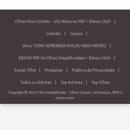
Cifras Hino Cristão – 152 Músicas PDF + Bônus 2025
Contato
Cursos
Dica: COMO APRENDER VIOLÃO MAIS RÁPIDO
EBOOK PDF 50 Cifras Simplificadas! + Bônus 2025
Enviar Cifra
Pesquisar
Politica de Privacidade
Todos os Artistas
Top Artistas
Top Cifras
Copyright © 2023 Cifra Simplificada - Cifras Gospel, Sertanejas, MPB e
muito mais!