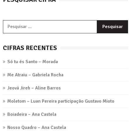
P
p
CIFRAS RECENTES
Só tu és Santo – Morada
Me Atraiu – Gabriela Rocha
Jeová Jireh – Aline Barros
Moletom – Luan Pereira participação Gustavo Mioto
Boiadeira – Ana Castela
Nosso Quadro – Ana Castela