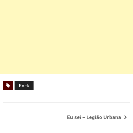
Rock
Eu sei – Legião Urbana