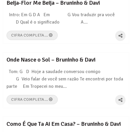
Beija-Flor Me Beija – Bruninho & Davi
Intro: Em G D A Em G Vou traduzir pra você
D Qual é o significado A…
CIFRA COMPLETA...
Onde Nasce o Sol – Bruninho & Davi
Tom: G D Hoje a saudade conversou comigo
G Veio falar de você sem razão Te encontrei por toda
parte Em Tropecei no meu…
CIFRA COMPLETA...
Como É Que Ta Ai Em Casa? – Bruninho & Davi