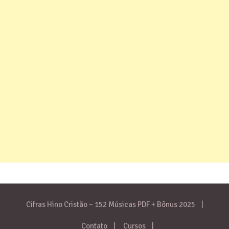
Cifras Hino Cristão – 152 Músicas PDF + Bônus 2025
Contato
Cursos