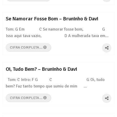
Se Namorar Fosse Bom – Bruninho & Davi
Tom: G Em C Se namorar fosse bom, G
Isso aqui tava vazio, D A mulherada tava em…
CIFRA COMPLETA...
Oi, Tudo Bem? – Bruninho & Davi
Tom: C Intro: F G C G Oi, tudo
bem? Faz tanto tempo que sumiu de mim …
CIFRA COMPLETA...