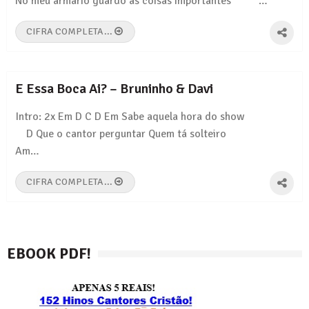
No meu armário guardo as coisas importantes …
CIFRA COMPLETA...
E Essa Boca Ai? – Bruninho & Davi
Intro: 2x Em D C D Em Sabe aquela hora do show
D Que o cantor perguntar Quem tá solteiro
Am…
CIFRA COMPLETA...
EBOOK PDF!