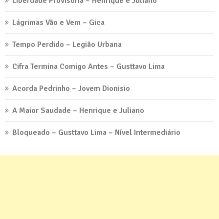
Liberdade Provisória – Henrique e Juliano
Lágrimas Vão e Vem – Gica
Tempo Perdido – Legião Urbana
Cifra Termina Comigo Antes – Gusttavo Lima
Acorda Pedrinho – Jovem Dionisio
A Maior Saudade – Henrique e Juliano
Bloqueado – Gusttavo Lima – Nível Intermediário