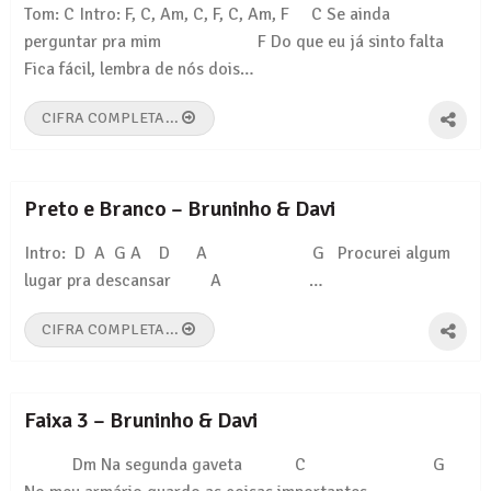
Tom: C Intro: F, C, Am, C, F, C, Am, F C Se ainda
perguntar pra mim F Do que eu já sinto falta
Fica fácil, lembra de nós dois…
CIFRA COMPLETA...
Preto e Branco – Bruninho & Davi
Intro: D A G A D A G Procurei algum
lugar pra descansar A …
CIFRA COMPLETA...
Faixa 3 – Bruninho & Davi
Dm Na segunda gaveta C G