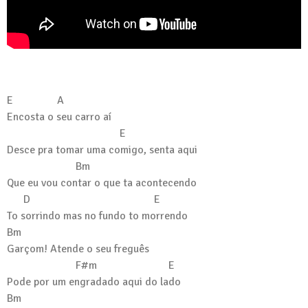
E A
Encosta o seu carro aí
E
Desce pra tomar uma comigo, senta aqui
Bm
Que eu vou contar o que ta acontecendo
D E
To sorrindo mas no fundo to morrendo
Bm
Garçom! Atende o seu freguês
F#m E
Pode por um engradado aqui do lado
Bm