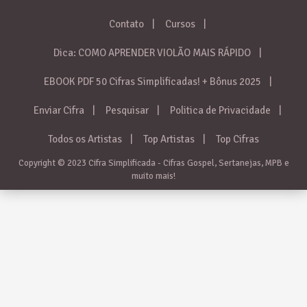
Contato
Cursos
Dica: COMO APRENDER VIOLÃO MAIS RÁPIDO
EBOOK PDF 50 Cifras Simplificadas! + Bônus 2025
Enviar Cifra
Pesquisar
Politica de Privacidade
Todos os Artistas
Top Artistas
Top Cifras
Copyright © 2023 Cifra Simplificada - Cifras Gospel, Sertanejas, MPB e
muito mais!