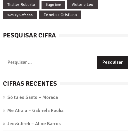
Thalles Roberto
Victor e Leo
Tiago Iorc
Zé neto e Cristiano
Wesley Safadão
PESQUISAR CIFRA
P
p
CIFRAS RECENTES
Só tu és Santo – Morada
Me Atraiu – Gabriela Rocha
Jeová Jireh – Aline Barros