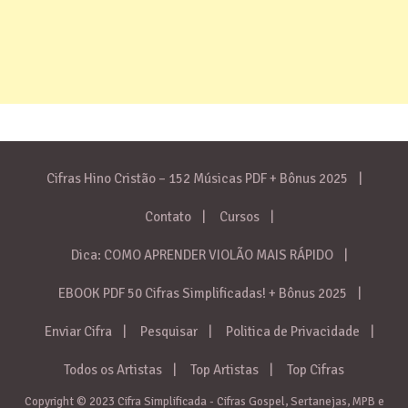
Cifras Hino Cristão – 152 Músicas PDF + Bônus 2025
Contato
Cursos
Dica: COMO APRENDER VIOLÃO MAIS RÁPIDO
EBOOK PDF 50 Cifras Simplificadas! + Bônus 2025
Enviar Cifra
Pesquisar
Politica de Privacidade
Todos os Artistas
Top Artistas
Top Cifras
Copyright © 2023 Cifra Simplificada - Cifras Gospel, Sertanejas, MPB e