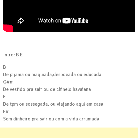
Intro: B E
B
De pijama ou maquiada,desbocada ou educada
G#m
De vestido pra sair ou de chinelo havaiana
E
De tpm ou sossegada, ou viajando aqui em casa
F#
Sem dinheiro pra sair ou com a vida arrumada