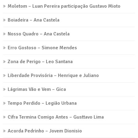
Moletom – Luan Pereira participação Gustavo Mioto
Boiadeira – Ana Castela
Nosso Quadro – Ana Castela
Erro Gostoso – Simone Mendes
Zona de Perigo – Leo Santana
Liberdade Provisória – Henrique e Juliano
Lágrimas Vão e Vem – Gica
Tempo Perdido – Legião Urbana
Cifra Termina Comigo Antes – Gusttavo Lima
Acorda Pedrinho – Jovem Dionisio