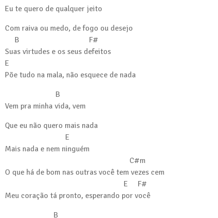
Eu te quero de qualquer jeito
Com raiva ou medo, de fogo ou desejo
B F#
Suas virtudes e os seus defeitos
E
Põe tudo na mala, não esquece de nada
B
Vem pra minha vida, vem
Que eu não quero mais nada
E
Mais nada e nem ninguém
C#m
O que há de bom nas outras você tem vezes cem
E F#
Meu coração tá pronto, esperando por você
B