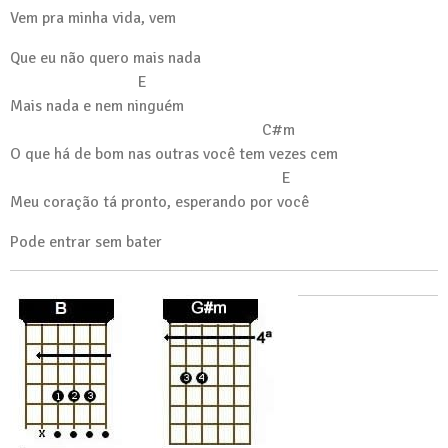
Vem pra minha vida, vem
Que eu não quero mais nada
E
Mais nada e nem ninguém
C#m
O que há de bom nas outras você tem vezes cem
E
Meu coração tá pronto, esperando por você
Pode entrar sem bater