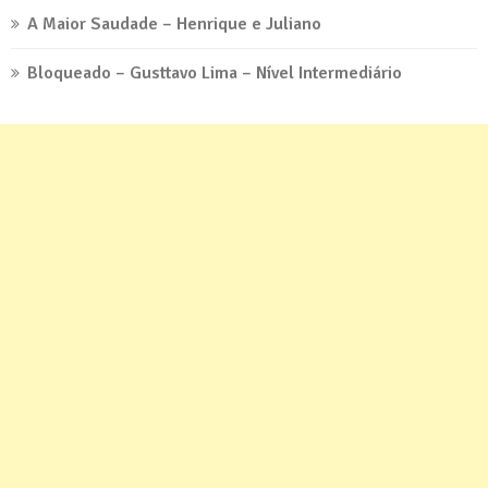
A Maior Saudade – Henrique e Juliano
Bloqueado – Gusttavo Lima – Nível Intermediário