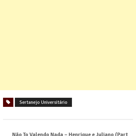
Sertanejo Universitário
Não To Valendo Nada – Henrique e Juliano (Part