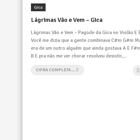
Gica
Legião Urbana
Lágrimas Vão e Vem – Gica
Lágrimas Vão e Vem – Pagode da Gica no Violão E 
Legião Urbana
Você me dizia que a gente combinava C#m G#m M
era de um outro alguém que ainda gostava A E F#
B E pra não me ver chorar resolveu desistir,…
CIFRA COMPLETA...