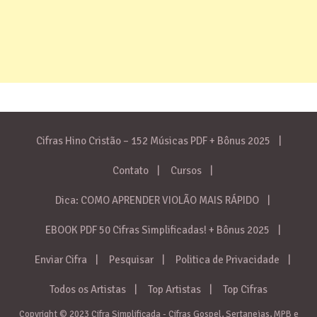
Cifras Hino Cristão – 152 Músicas PDF + Bônus 2025
Contato
Cursos
Dica: COMO APRENDER VIOLÃO MAIS RÁPIDO
EBOOK PDF 50 Cifras Simplificadas! + Bônus 2025
Enviar Cifra
Pesquisar
Politica de Privacidade
Todos os Artistas
Top Artistas
Top Cifras
Copyright © 2023 Cifra Simplificada - Cifras Gospel, Sertanejas, MPB e