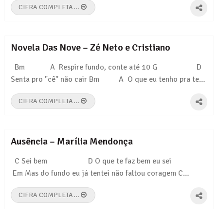
CIFRA COMPLETA...
Novela Das Nove – Zé Neto e Cristiano
Bm A Respire fundo, conte até 10 G D
Senta pro "cê" não cair Bm A O que eu tenho pra te…
CIFRA COMPLETA...
Ausência – Marília Mendonça
C Sei bem D O que te faz bem eu sei
Em Mas do fundo eu já tentei não faltou coragem C…
CIFRA COMPLETA...