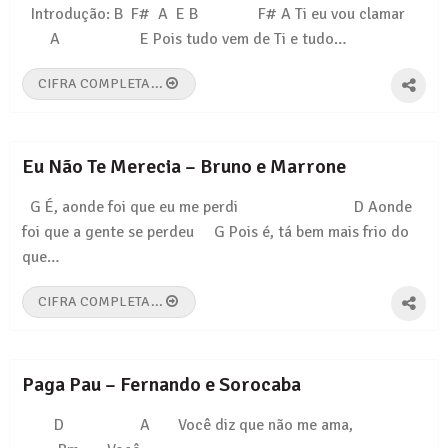
Introdução: B F# A E B F# A Ti eu vou clamar
A E Pois tudo vem de Ti e tudo…
CIFRA COMPLETA...
Eu Não Te Merecia – Bruno e Marrone
G É, aonde foi que eu me perdi D Aonde
foi que a gente se perdeu G Pois é, tá bem mais frio do
que…
CIFRA COMPLETA...
Paga Pau – Fernando e Sorocaba
D A Você diz que não me ama,