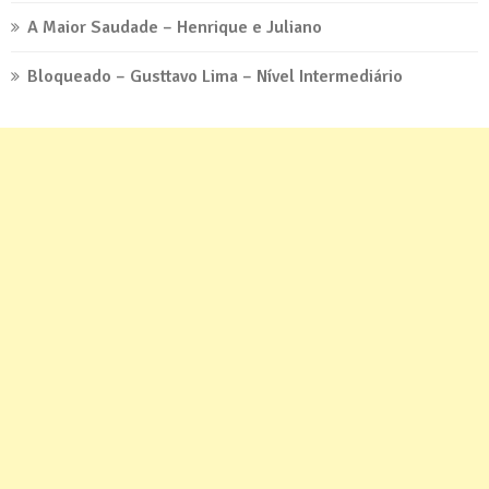
A Maior Saudade – Henrique e Juliano
Bloqueado – Gusttavo Lima – Nível Intermediário