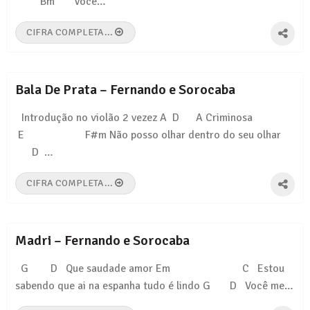
Bm Você…
CIFRA COMPLETA...
Bala De Prata – Fernando e Sorocaba
Introdução no violão 2 vezez A D A Criminosa
E F#m Não posso olhar dentro do seu olhar
D …
CIFRA COMPLETA...
Madri – Fernando e Sorocaba
G D Que saudade amor Em C Estou
sabendo que ai na espanha tudo é lindo G D Você me…