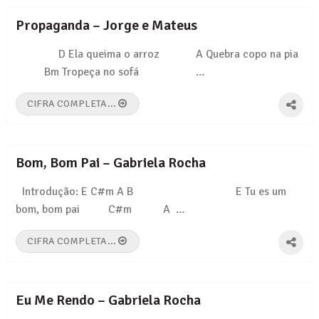
Propaganda – Jorge e Mateus
D Ela queima o arroz A Quebra copo na pia
Bm Tropeça no sofá …
CIFRA COMPLETA...
Bom, Bom Pai – Gabriela Rocha
Introdução: E C#m A B E Tu es um
bom, bom pai C#m A …
CIFRA COMPLETA...
Eu Me Rendo – Gabriela Rocha