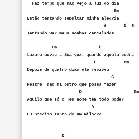
Faz tempo que não vejo a luz do dia
Bm
Estão tentando sepultar minha alegria
G D Em
Tentando ver meus sonhos cancelados
Em D 
Lázaro ouviu a Sua voz, quando aquela pedra r
D Bm
Depois de quatro dias ele reviveu
G
Mestre, não há outro que possa fazer
D Em
Aquilo que só o Teu nome tem todo poder
A
Eu preciso tanto de um milagre
D