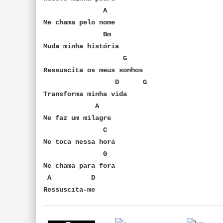
A
Me chama pelo nome
Bm
Muda minha história
G
Ressuscita os meus sonhos
D G
Transforma minha vida
A
Me faz um milagre
C
Me toca nessa hora
G
Me chama para fora
A D
Ressuscita-me