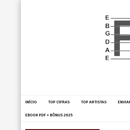
Skip
to
content
INÍCIO
TOP CIFRAS
TOP ARTISTAS
ENVIA
EBOOK PDF + BÔNUS 2025