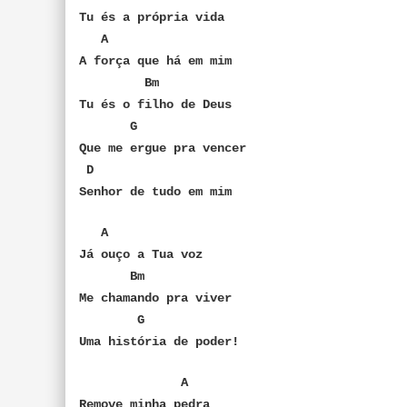
Tu és a própria vida
A
A força que há em mim
Bm
Tu és o filho de Deus
G
Que me ergue pra vencer
D
Senhor de tudo em mim
A
Já ouço a Tua voz
Bm
Me chamando pra viver
G
Uma história de poder!
A
Remove minha pedra