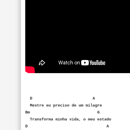
D A
Mestre eu preciso de um milagre
Bm G
Transforma minha vida, o meu estado
D A