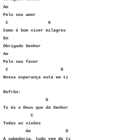
Am
Pelo seu amor
C G
Como é bom viver milagres
Em
Obrigado Senhor
Am
Pelo seu favor
C D
Nossa esperança está em ti
Refrão:
G
Tu és o Deus que dá Senhor
C
Todas as visões
Am D
A sabedoria, tudo vem de ti