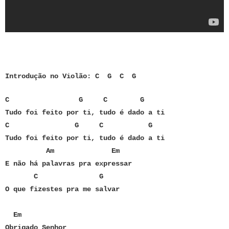
Introdução no Violão: C G C G
C G C G
Tudo foi feito por ti, tudo é dado a ti
C G C G
Tudo foi feito por ti, tudo é dado a ti
Am Em
E não há palavras pra expressar
C G
O que fizestes pra me salvar
Em
Obrigado Senhor