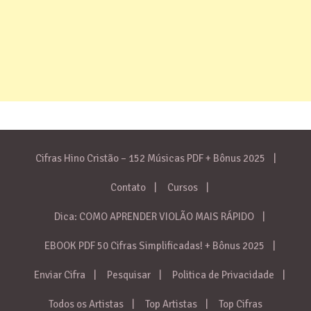
Cifras Hino Cristão – 152 Músicas PDF + Bônus 2025
Contato
Cursos
Dica: COMO APRENDER VIOLÃO MAIS RÁPIDO
EBOOK PDF 50 Cifras Simplificadas! + Bônus 2025
Enviar Cifra
Pesquisar
Politica de Privacidade
Todos os Artistas
Top Artistas
Top Cifras