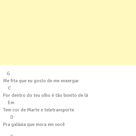
G
Me fita que eu gosto de me enxergar
C
Por dentro do teu olho é tão bonito de lá
Em
Tem cor de Marte e teletransporte
D
Pra galáxia que mora em você