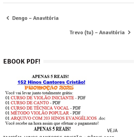
Dengo – Anavitória
Trevo (tu) – Anavitória
EBOOK PDF!
VEJA