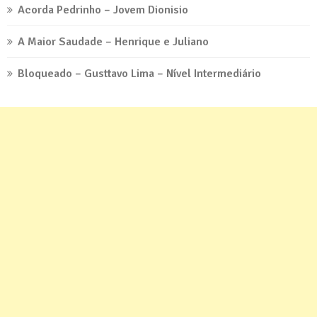
Acorda Pedrinho – Jovem Dionisio
A Maior Saudade – Henrique e Juliano
Bloqueado – Gusttavo Lima – Nível Intermediário