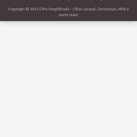
Copyright © 2023 Cifra Simplificada - Cifras Gospel, Sertanejas, MPB e
muito mais!