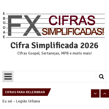
Skip
to
content
Cifra Simplificada 2026
Cifras Gospel, Sertanejas, MPB e muito mais!
Pais e Filhos – Legião Urbana
Tempo Perdido – Legião Urbana
Índios – Legião Urbana
CIFRAS PARA RELEMBRAR
Eu sei – Legião Urbana
Pais e Filhos – Legião Urbana