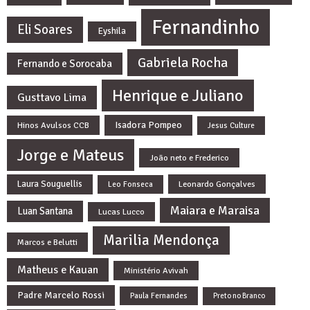
Fernandinho
Eli Soares
Eyshila
Gabriela Rocha
Fernando e Sorocaba
Henrique e Juliano
Gusttavo Lima
Isadora Pompeo
Hinos Avulsos CCB
Jesus Culture
Jorge e Mateus
João neto e Frederico
Laura Souguellis
Leonardo Gonçalves
Leo Fonseca
Maiara e Maraisa
Luan Santana
Lucas Lucco
Marilia Mendonça
Marcos e Belutti
Matheus e Kauan
Ministério Avivah
Padre Marcelo Rossi
Paula Fernandes
Preto no Branco