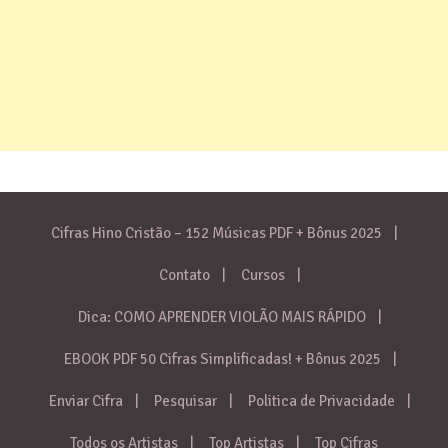
Cifras Hino Cristão – 152 Músicas PDF + Bônus 2025
Contato
Cursos
Dica: COMO APRENDER VIOLÃO MAIS RÁPIDO
EBOOK PDF 50 Cifras Simplificadas! + Bônus 2025
Enviar Cifra
Pesquisar
Politica de Privacidade
Todos os Artistas
Top Artistas
Top Cifras