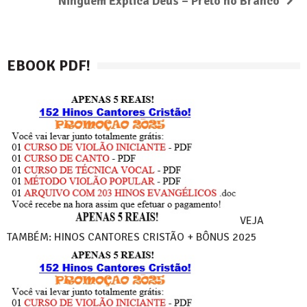
Ninguém Explica Deus – Preto no Branco
EBOOK PDF!
VEJA
TAMBÉM: HINOS CANTORES CRISTÃO + BÔNUS 2025