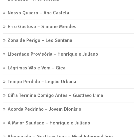
Nosso Quadro – Ana Castela
Erro Gostoso – Simone Mendes
Zona de Perigo – Leo Santana
Liberdade Provisória – Henrique e Juliano
Lágrimas Vão e Vem – Gica
Tempo Perdido – Legião Urbana
Cifra Termina Comigo Antes – Gusttavo Lima
Acorda Pedrinho – Jovem Dionisio
A Maior Saudade – Henrique e Juliano
Bloqueado – Gusttavo Lima – Nível Intermediário