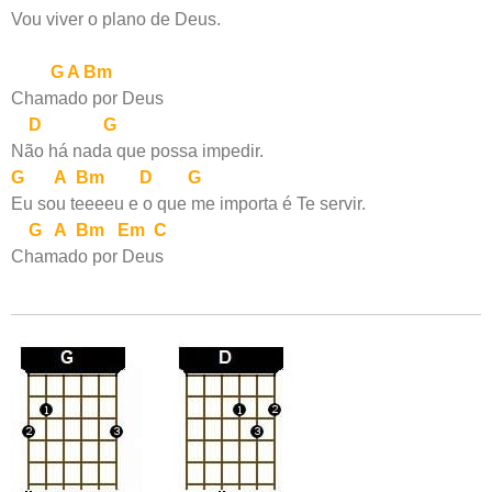
Vou viver o plano de Deus.
G A Bm
Chamado por Deus
D G
Não há nada que possa impedir.
G A Bm D G
Eu sou teeeeu e o que me importa é Te servir.
G A Bm Em C
Chamado por Deus